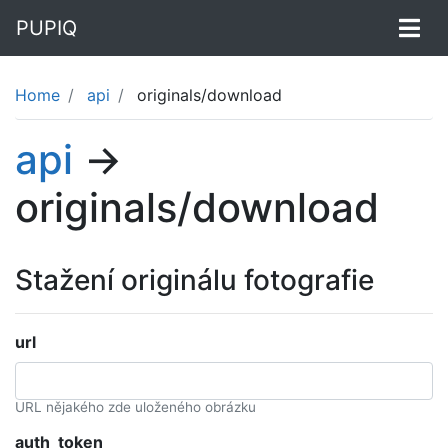
PUPIQ
Home
api
originals/download
api
→
originals/download
Stažení originálu fotografie
url
URL nějakého zde uloženého obrázku
auth_token